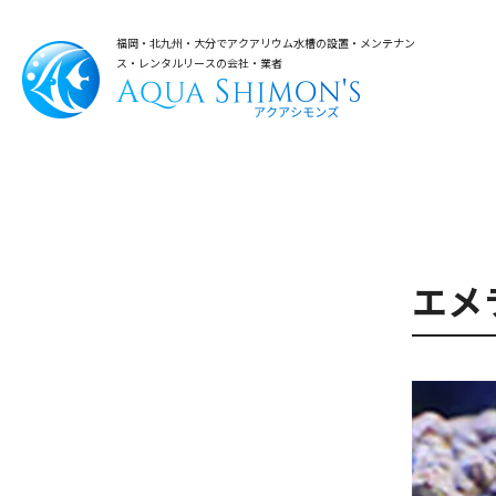
福岡・北九州・大分でアクアリウム水槽の設置・メンテナン
ス・レンタルリースの会社・業者
エメ