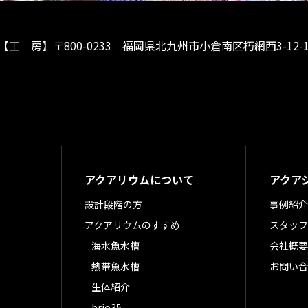
【工 房】
〒800-0233 福岡県北九州市小倉南区朽網西3-12-1
アクアリウムについて
アクア
設計段階の方
事例紹介
アクアリウムのすすめ
スタッフ
海水魚水槽
会社概要
熱帯魚水槽
お問い合
生体紹介
brio35