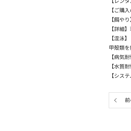
【レンタ
【ご購入
【餌やり
【詳細】
【混泳】
甲殻類を
【病気耐
【水質耐
【システ
前