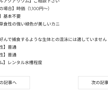
ルアクアリウム】ご相談下さい
の場合】時価（1,100円〜）
】基本不要
草食性の強い緑色が美しいカニ
好んで捕食するような生体との混泳には適していません
性】普通
性】普通
ム】レンタル水槽程度
の記事へ
次の記