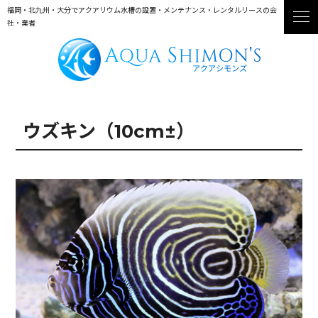
福岡・北九州・大分でアクアリウム水槽の設置・メンテナンス・レンタルリースの会
社・業者
ウズキン（10cm±）