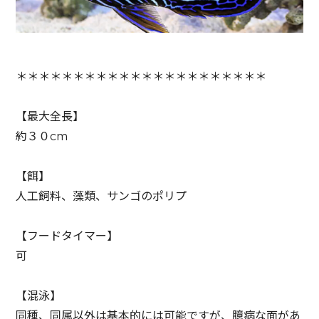
＊＊＊＊＊＊＊＊＊＊＊＊＊＊＊＊＊＊＊＊＊＊
【最大全長】
約３０cm
【餌】
人工飼料、藻類、サンゴのポリプ
【フードタイマー】
可
【混泳】
同種、同属以外は基本的には可能ですが、臆病な面があ