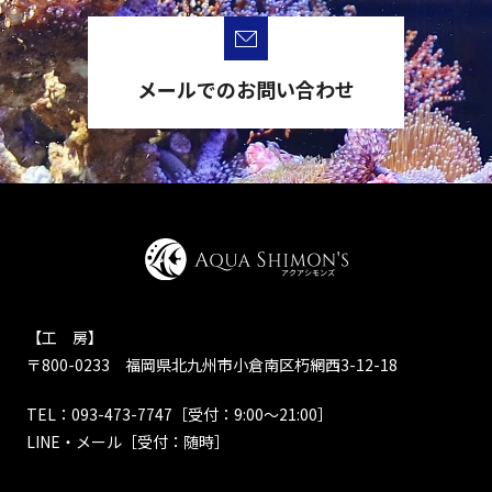
メールでのお問い合わせ
【工 房】
〒800-0233 福岡県北九州市小倉南区朽網西3-12-18
TEL：
093-473-7747
［受付：9:00～21:00］
LINE・メール
［受付：随時］