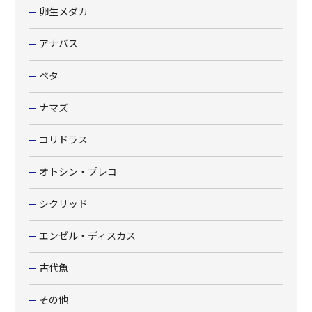
卵生メダカ
アナバス
ベタ
ナマズ
コリドラス
オトシン・プレコ
シクリッド
エンゼル・ディスカス
古代魚
その他