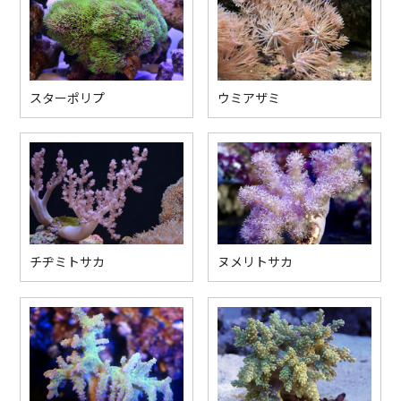
スターポリプ
ウミアザミ
チヂミトサカ
ヌメリトサカ