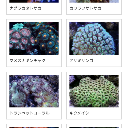
ナグラカタトサカ
カワラフサトサカ
マメスナギンチャク
アザミサンゴ
トランペットコーラル
キクメイシ