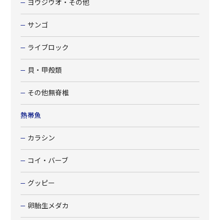
ヨウジウオ・その他
サンゴ
ライブロック
貝・甲殻類
その他無脊椎
熱帯魚
カラシン
コイ・バーブ
グッピー
卵胎生メダカ