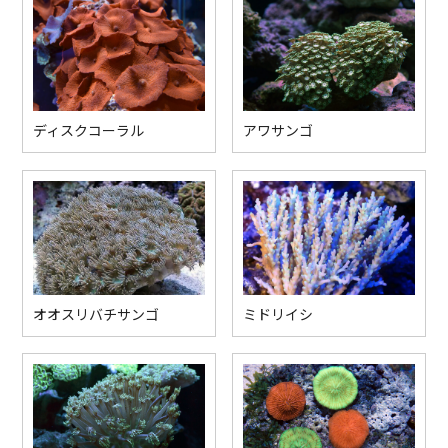
ディスクコーラル
アワサンゴ
オオスリバチサンゴ
ミドリイシ