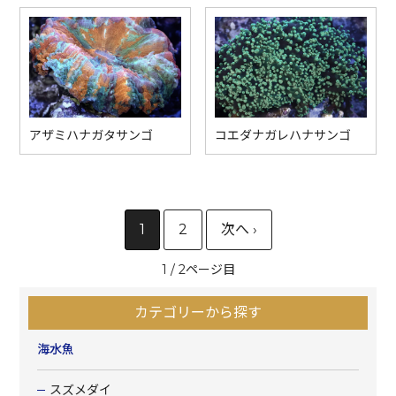
アザミハナガタサンゴ
コエダナガレハナサンゴ
1
2
1 / 2
カテゴリーから探す
海水魚
スズメダイ