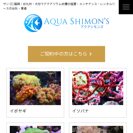
サンゴ | 福岡・北九州・大分でアクアリウム水槽の設置・メンテナンス・レンタルリ
ースの会社・業者
ご契約中の方はこちら
イボヤギ
イソバナ