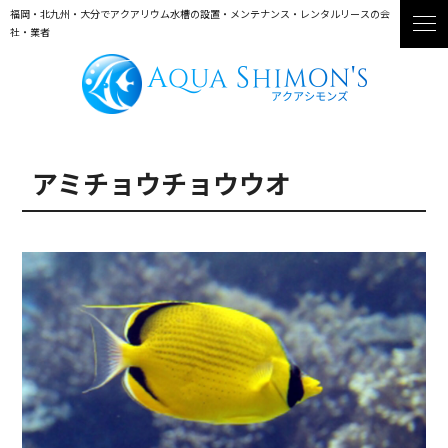
福岡・北九州・大分でアクアリウム水槽の設置・メンテナンス・レンタルリースの会
社・業者
アミチョウチョウウオ