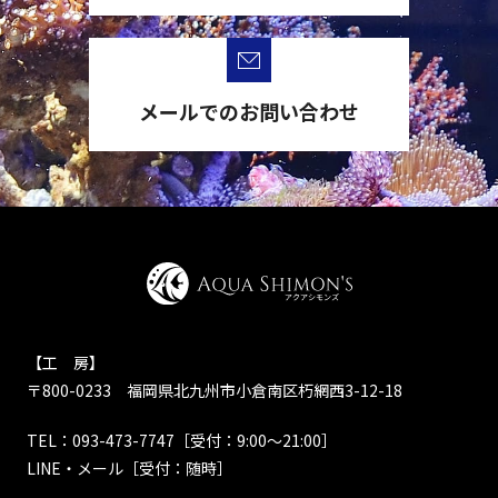
メールでのお問い合わせ
【工 房】
〒800-0233 福岡県北九州市小倉南区朽網西3-12-18
TEL：
093-473-7747
［受付：9:00～21:00］
LINE・メール
［受付：随時］