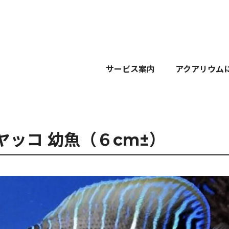
サービス案内
アクアリウム
ヤッコ 幼魚（６cm±）