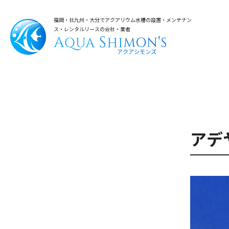
福岡・北九州・大分でアクアリウム水槽の設置・メンテナン
ス・レンタルリースの会社・業者
アデ