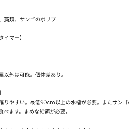
、藻類、サンゴのポリプ
タイマー】
属以外は可能。個体差あり。
】
罹りやすい。最低90cm以上の水槽が必要。またサンゴ
食べます。まめな給餌が必要。