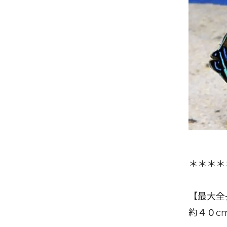
＊＊＊＊
【最大全
約４０c