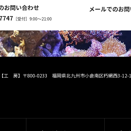
のお問い合わせ
メールでのお問
-7747
［受付］9:00～21:00
【工 房】
〒800-0233 福岡県北九州市小倉南区朽網西3-12-1