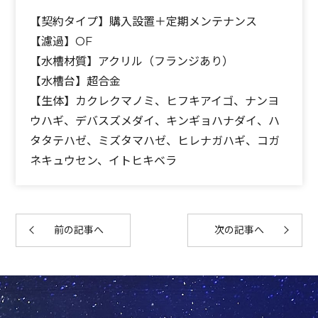
【契約タイプ】購入設置＋定期メンテナンス
【濾過】OF
【水槽材質】アクリル（フランジあり）
【水槽台】超合金
【生体】カクレクマノミ、ヒフキアイゴ、ナンヨ
ウハギ、デバスズメダイ、キンギョハナダイ、ハ
タタテハゼ、ミズタマハゼ、ヒレナガハギ、コガ
ネキュウセン、イトヒキベラ
前の記事へ
次の記事へ