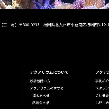
【工 房】
〒800-0233 福岡県北九州市小倉南区朽網西3-12-1
アクアリウムについて
アクア
設計段階の方
事例紹介
アクアリウムのすすめ
スタッフ
海水魚水槽
会社概要
熱帯魚水槽
お問い合