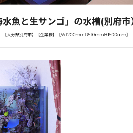
海水魚と生サンゴ」の水槽(別府市
【大分県別府市】【企業様】【W1200mmD510mmH1500mm】