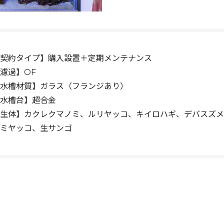
契約タイプ】購入設置＋定期メンテナンス
濾過】OF
水槽材質】ガラス（フランジあり）
水槽台】超合金
生体】カクレクマノミ、ルリヤッコ、キイロハギ、デバスズ
ミヤッコ、生サンゴ