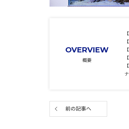
【
【
OVERVIEW
【
【
概要
【
ナ
前の記事へ